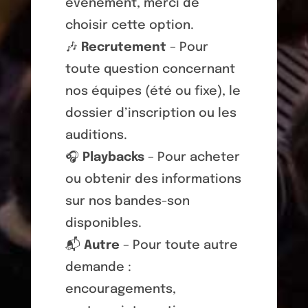
événement, merci de
choisir cette option.
🎶
Recrutement
– Pour
toute question concernant
nos équipes (été ou fixe), le
dossier d’inscription ou les
auditions.
🎧
Playbacks
– Pour acheter
ou obtenir des informations
sur nos bandes-son
disponibles.
📬
Autre
– Pour toute autre
demande :
encouragements,